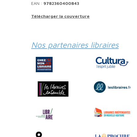
EAN :
9782360400843
Télécharger la couverture
Nos partenaires libraires