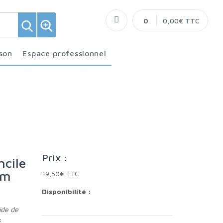
0
0,00€ TTC
ison
Espace professionnel
Prix :
um
19,50€ TTC
Disponibilité :
s