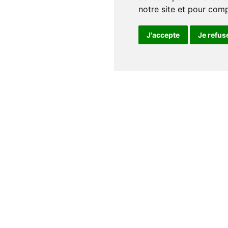
notre site et pour com
J'accepte
Je refus
Notre maison
Qui sommes nous