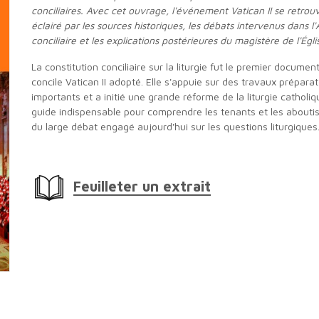
conciliaires. Avec cet ouvrage, l'événement Vatican II se retrouv
éclairé par les sources historiques, les débats intervenus dans l'
conciliaire et les explications postérieures du magistère de l'Égli
La constitution conciliaire sur la liturgie fut le premier document du
concile Vatican II adopté. Elle s'appuie sur des travaux préparat
importants et a initié une grande réforme de la liturgie catholiq
guide indispensable pour comprendre les tenants et les abouti
du large débat engagé aujourd'hui sur les questions liturgiques
Feuilleter un extrait