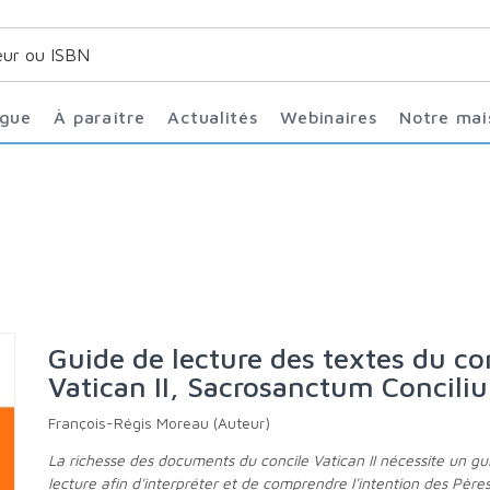
ogue
À paraître
Actualités
Webinaires
Notre ma
Guide de lecture des textes du concile
Vatican II, Sacrosanctum Concili
François-Régis Moreau (Auteur)
La richesse des documents du concile Vatican II nécessite un guide de
lecture afin d'interpréter et de comprendre l'intention des Père