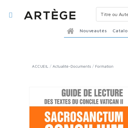
Nouveautés
Catal
ACCUEIL
/
Actualité-Documents
/
Formation