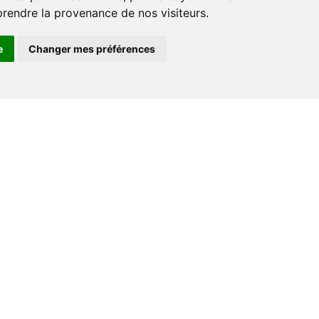
prendre la provenance de nos visiteurs.
e
Changer mes préférences
Espace professionnel
Libraires