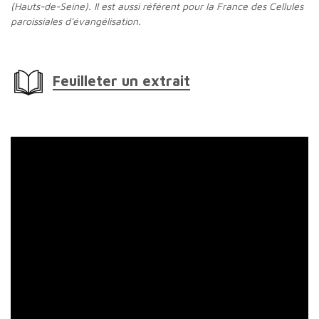
(Hauts-de-Seine). Il est aussi
référent pour la France des Cellules
paroissiales d'évangélisation.
Feuilleter un extrait