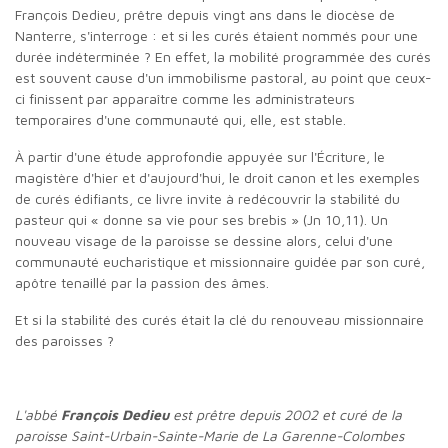
François Dedieu, prêtre depuis vingt ans dans le diocèse de
Nanterre, s'interroge : et si les curés étaient nommés pour une
durée indéterminée ? En effet, la mobilité programmée des curés
est souvent cause d'un immobilisme pastoral, au point que ceux-
ci finissent par apparaître comme les administrateurs
temporaires d'une communauté qui, elle, est stable.
À partir d'une étude approfondie appuyée sur l'Écriture, le
magistère d'hier et d'aujourd'hui, le droit canon et les exemples
de curés édifiants, ce livre invite à redécouvrir la stabilité du
pasteur qui « donne sa vie pour ses brebis » (Jn 10,11). Un
nouveau visage de la paroisse se dessine alors, celui d'une
communauté eucharistique et missionnaire guidée par son curé,
apôtre tenaillé par la passion des âmes.
Et si la stabilité des curés était la clé du renouveau missionnaire
des paroisses ?
L'abbé
François Dedieu
est prêtre depuis 2002 et curé de la
paroisse Saint-
Urbain-Sainte-Marie de La Garenne-Colombes