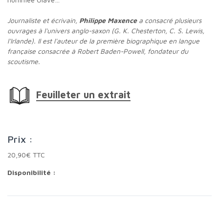
Journaliste et écrivain,
Philippe Maxence
a consacré plusieurs
ouvrages à l'univers anglo-saxon (G. K. Chesterton, C. S. Lewis,
l'Irlande). Il est l'auteur de la première biographique en langue
française consacrée à Robert Baden-Powell, fondateur du
scoutisme.
Feuilleter un extrait
Prix :
20,90€ TTC
Disponibilité :